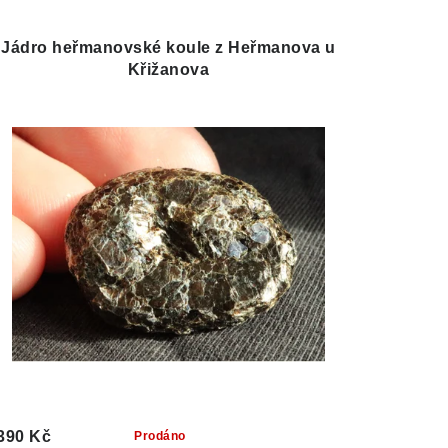
Jádro heřmanovské koule z Heřmanova u
Křižanova
390 Kč
Prodáno