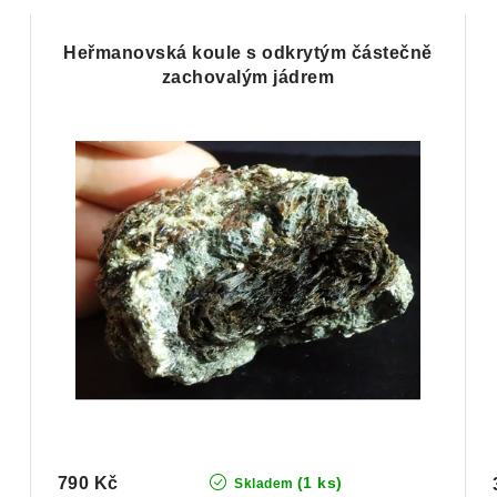
Heřmanovská koule s odkrytým částečně
zachovalým jádrem
790 Kč
(1 ks)
Skladem