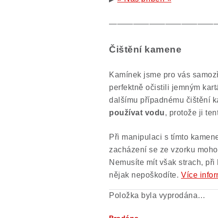
—————————————
Čištění kamene
Kamínek jsme pro vás samozře
perfektně očistili jemným kar
dalšímu případnému čištění 
používat vodu
, protože ji t
Při manipulaci s tímto kamene
zacházení se ze vzorku mohou
Nemusíte mít však strach, při
nějak nepoškodíte.
Více info
Položka byla vyprodána…