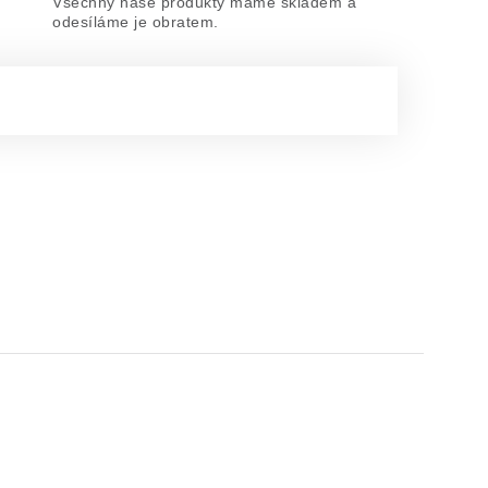
Všechny naše produkty máme skladem a
odesíláme je obratem.