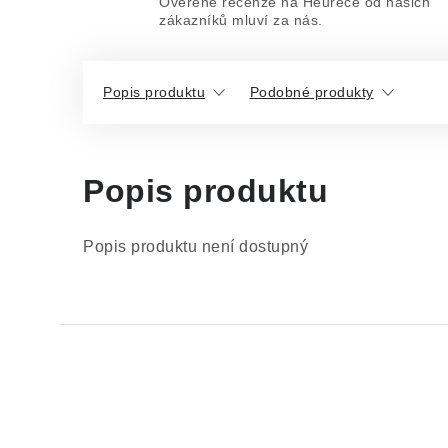
Ověřené recenze na Heurece od našich
zákazníků mluví za nás.
Popis produktu
Podobné produkty
Popis produktu
Popis produktu není dostupný