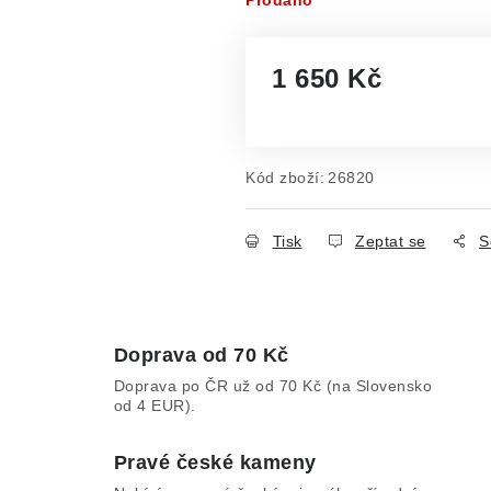
Prodáno
1 650 Kč
Měrná cena:
Kód zboží:
26820
Tisk
Zeptat se
S
Doprava od 70 Kč
Doprava po ČR už od 70 Kč (na Slovensko
od 4 EUR).
Pravé české kameny