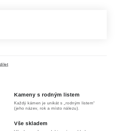
dílet
Kameny s rodným listem
Každý kámen je unikát s „rodným listem“
(jeho název, rok a místo nálezu).
Vše skladem