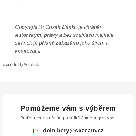
Copyright ©:
Obsah článku je chráněn
autorskými právy
a bez souhlasu majitele
stránek je
přísně zakázáno
jeho šíření a
kopírování!
#produkty#/kalcit/
Pomůžeme vám s výběrem
Potřebujete s něčím poradit? Jsme tu pro vás!
dolnibory
@
seznam.cz