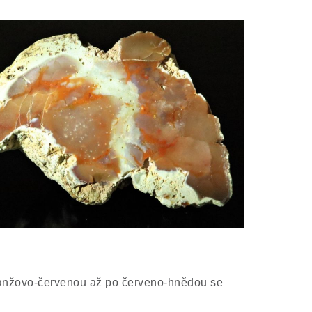
ranžovo-červenou až po červeno-hnědou se