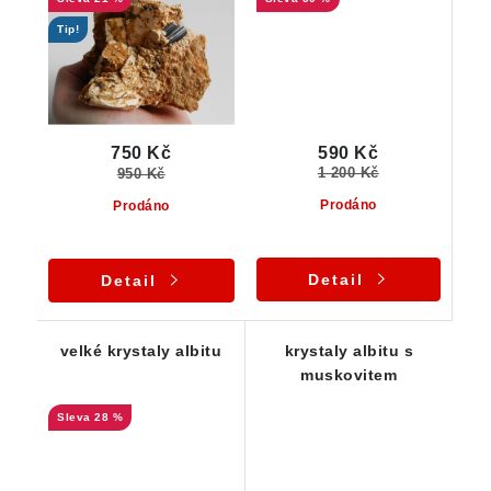
Tip!
590 Kč
750 Kč
1 200 Kč
950 Kč
Prodáno
Prodáno
Detail
Detail
velké krystaly albitu
krystaly albitu s
muskovitem
28 %