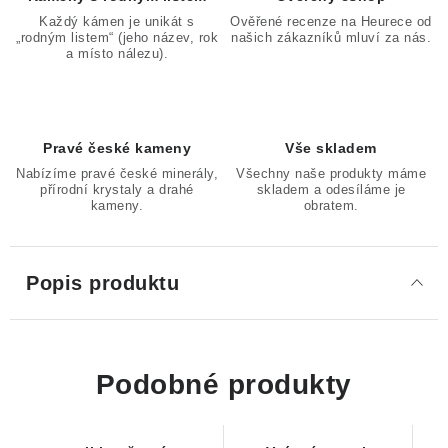
Každý kámen je unikát s
Ověřené recenze na Heurece od
„rodným listem“ (jeho název, rok
našich zákazníků mluví za nás.
a místo nálezu).
Pravé české kameny
Vše skladem
Nabízíme pravé české minerály,
Všechny naše produkty máme
přírodní krystaly a drahé
skladem a odesíláme je
kameny.
obratem.
Popis produktu
Podobné produkty