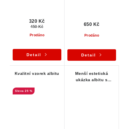
320 Kč
650 Kč
450 Kč
Prodáno
Prodáno
Detail
Detail
Kvalitní vzorek albitu
Menší estetická
ukázka albitu s
muskovitem
25 %