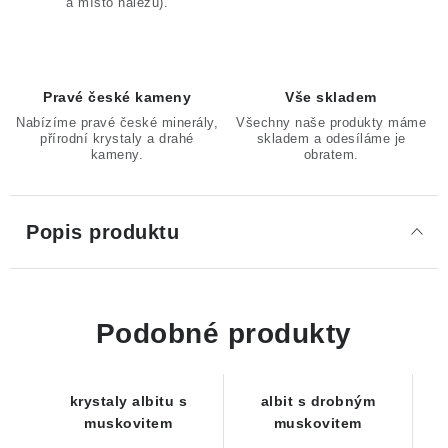
a místo nálezu).
Pravé české kameny
Vše skladem
Nabízíme pravé české minerály,
Všechny naše produkty máme
přírodní krystaly a drahé
skladem a odesíláme je
kameny.
obratem.
Popis produktu
Podobné produkty
krystaly albitu s
albit s drobným
muskovitem
muskovitem