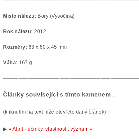
——————————————————————————
Místo nálezu:
Bory (Vysočina)
Rok nálezu:
2012
Rozměry:
63 x 60 x 45 mm
Váha:
167 g
——————————————————————————
Články související s tímto kamenem
:
(kliknutím na text níže otevřete daný článek)
▶
» Albit - účinky, vlastnosti, význam «