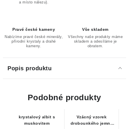
a místo nálezu).
Pravé české kameny
Vše skladem
Nabízíme pravé české minerály,
Všechny naše produkty máme
přírodní krystaly a drahé
skladem a odesíláme je
kameny.
obratem.
Popis produktu
Podobné produkty
krystalový albit s
Vzácný vzorek
muskovitem
drobounkého jemně