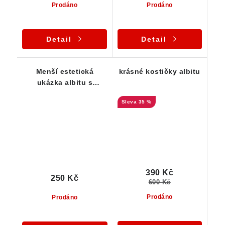
Prodáno
Prodáno
Detail
Detail
Menší estetická
krásné kostičky albitu
ukázka albitu s
muskovitem
35 %
390 Kč
250 Kč
600 Kč
Prodáno
Prodáno