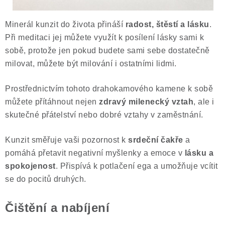
Minerál kunzit do života přináší
radost, štěstí a lásku
.
Při meditaci jej můžete využít k posílení lásky sami k
sobě, protože jen pokud budete sami sebe dostatečně
milovat, můžete být milování i ostatními lidmi.
Prostřednictvím tohoto drahokamového kamene k sobě
můžete přítáhnout nejen
zdravý milenecký vztah
, ale i
skutečné přátelství nebo dobré vztahy v zaměstnání.
Kunzit směřuje vaši pozornost k
srdeční čakře
a
pomáhá přetavit negativní myšlenky a emoce v
lásku a
spokojenost
. Přispívá k potlačení ega a umožňuje vcítit
se do pocitů druhých.
Čištění a nabíjení