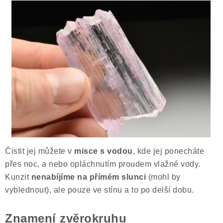
Čistit jej můžete v
misce s vodou
, kde jej ponecháte
přes noc, a nebo opláchnutím proudem vlažné vody.
Kunzit
nenabíjíme na přímém slunci
(mohl by
vyblednout), ale pouze ve stínu a to po delší dobu.
Znamení zvěrokruhu