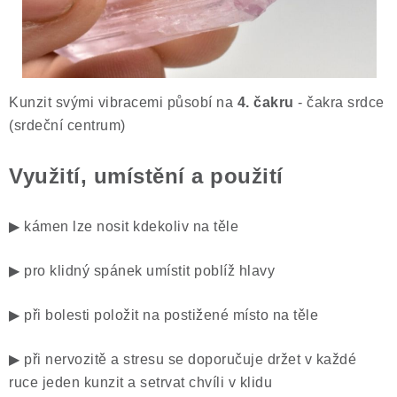
Kunzit svými vibracemi působí na
4. čakru
- čakra srdce
(srdeční centrum)
Využití, umístění a použití
▶ kámen lze nosit kdekoliv na těle
▶ pro klidný spánek umístit poblíž hlavy
▶ při bolesti položit na postižené místo na těle
▶ při nervozitě a stresu se doporučuje držet v každé
ruce jeden kunzit a setrvat chvíli v klidu