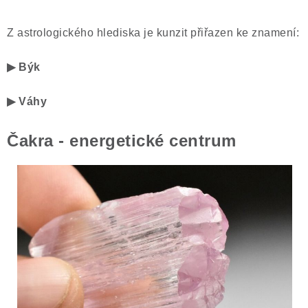
Z astrologického hlediska je kunzit přiřazen ke znamení:
▶ Býk
▶ Váhy
Čakra - energetické centrum