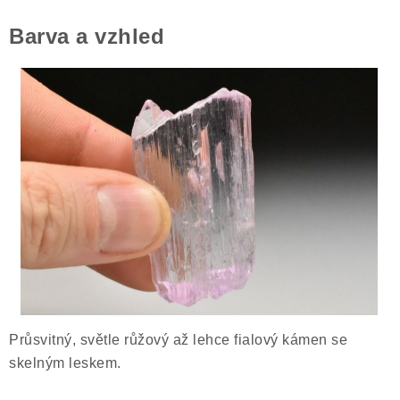
Barva a vzhled
Průsvitný, světle růžový až lehce fialový kámen se
skelným leskem.