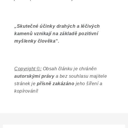
„
Skutečné účinky drahých a léčivých
kamenů vznikají na základě pozitivní
myšlenky člověka
“
.
Copyright ©:
Obsah článku je chráněn
autorskými právy
a bez souhlasu majitele
stránek je
přísně zakázáno
jeho šíření a
kopírování!