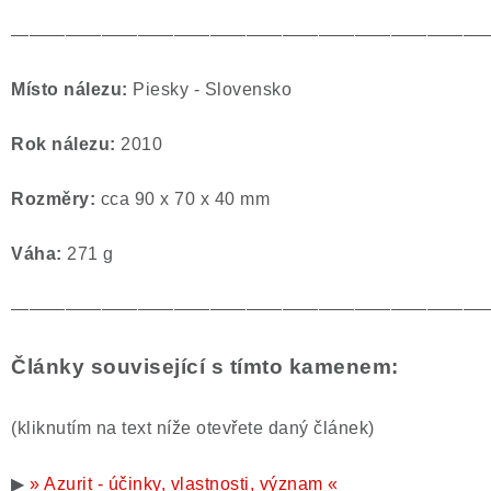
——————————————————————————
Místo nálezu:
Piesky - Slovensko
Rok nálezu:
2010
Rozměry:
cca 90 x 70 x 40 mm
Váha:
271 g
——————————————————————————
Články související s tímto kamenem:
(kliknutím na text níže otevřete daný článek)
▶
» Azurit - účinky, vlastnosti, význam «