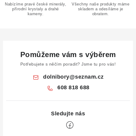
Nabízíme pravé české minerály,
Všechny naše produkty máme
přírodní krystaly a drahé
skladem a odesíláme je
kameny.
obratem.
Pomůžeme vám s výběrem
Potřebujete s něčím poradit? Jsme tu pro vás!
dolnibory
@
seznam.cz
608 818 688