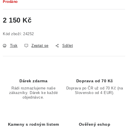
Prodáno
2 150 Kč
Měrná cena:
Kód zboží:
24252
Tisk
Zeptat se
Sdílet
Dárek zdarma
Doprava od 70 Kč
Rádi rozmazlujeme naše
Doprava po ČR už od 70 Kč (na
zákazníky. Dárek ke každé
Slovensko od 4 EUR).
objednávce.
Kameny s rodným listem
Ověřený eshop