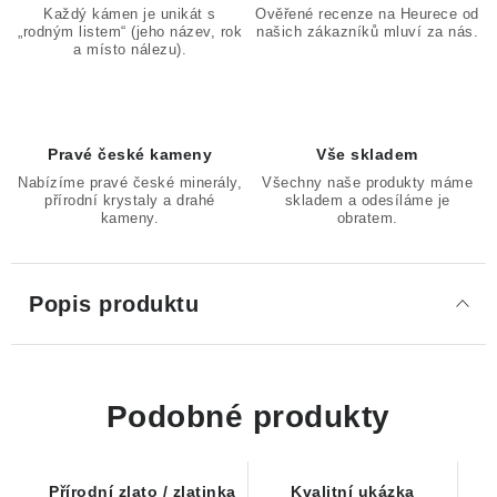
Každý kámen je unikát s
Ověřené recenze na Heurece od
„rodným listem“ (jeho název, rok
našich zákazníků mluví za nás.
a místo nálezu).
Pravé české kameny
Vše skladem
Nabízíme pravé české minerály,
Všechny naše produkty máme
přírodní krystaly a drahé
skladem a odesíláme je
kameny.
obratem.
Popis produktu
Podobné produkty
Přírodní zlato / zlatinka
Kvalitní ukázka