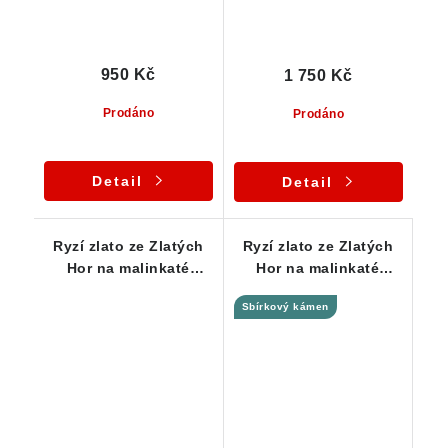
950 Kč
1 750 Kč
Prodáno
Prodáno
Detail
Detail
Ryzí zlato ze Zlatých
Ryzí zlato ze Zlatých
Hor na malinkaté
Hor na malinkaté
křemenné podložce
křemenné podložce
Sbírkový kámen