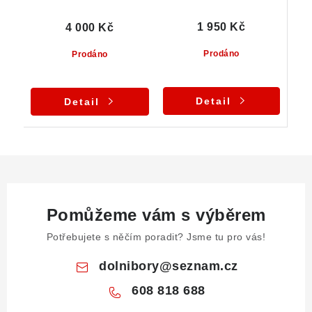
1 950 Kč
4 000 Kč
Prodáno
Prodáno
Detail
Detail
Pomůžeme vám s výběrem
Potřebujete s něčím poradit? Jsme tu pro vás!
dolnibory
@
seznam.cz
608 818 688