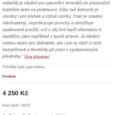
materiál je ideální pro upevnění minerálů do plastových
krabiček nebo na podstavce. Díky své šetrnosti je
vhodný i pro křehké a citlivé vzorky. Tmel je snadno
odnímatelný, nepoškozuje povrchy a umožňuje
opakované použití, což z něj činí lepší alternativu k
lepidlům, jako například z tavné pistole. Je ideální
volbou nejen pro sběratele, ale i pro ty, kteří si cení
bezpečnosti a flexibility při práci s vystavovanými
předměty."
Více informací
Položka byla vyprodána…
Prodáno
4 250 Kč
Měrná cena:
Kód zboží:
30157