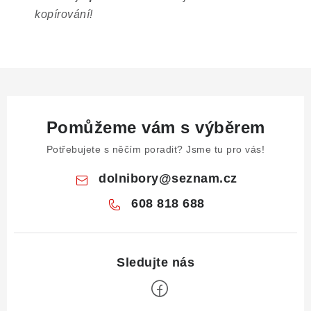
kopírování!
Pomůžeme vám s výběrem
Potřebujete s něčím poradit? Jsme tu pro vás!
dolnibory
@
seznam.cz
608 818 688