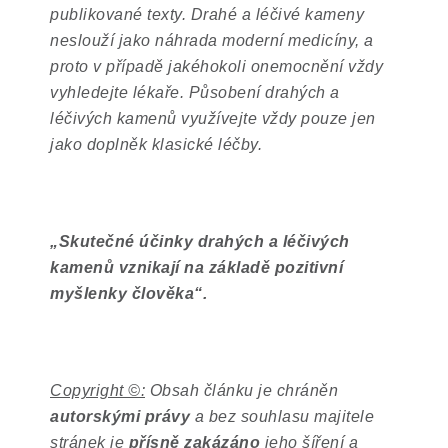
publikované texty. Drahé a léčivé kameny
neslouží jako náhrada moderní medicíny, a
proto v případě jakéhokoli onemocnění vždy
vyhledejte lékaře. Působení drahých a
léčivých kamenů využívejte vždy pouze jen
jako doplněk klasické léčby.
„
Skutečné účinky drahých a léčivých
kamenů vznikají na základě pozitivní
myšlenky člověka
“
.
Copyright ©:
Obsah článku je chráněn
autorskými právy
a bez souhlasu majitele
stránek je
přísně zakázáno
jeho šíření a