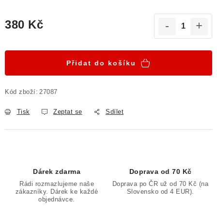
380 Kč
Měrná cena:
Přidat do košíku
Kód zboží:
27087
Tisk
Zeptat se
Sdílet
Dárek zdarma
Doprava od 70 Kč
Rádi rozmazlujeme naše
Doprava po ČR už od 70 Kč (na
zákazníky. Dárek ke každé
Slovensko od 4 EUR).
objednávce.