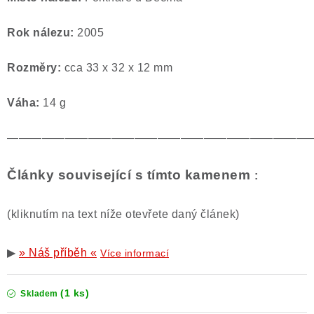
Rok nálezu:
2005
Rozměry:
cca 33 x 32 x 12 mm
Váha:
14 g
——————————————————————————
Články související s tímto kamenem
:
(kliknutím na text níže otevřete daný článek)
▶
» Náš příběh «
Více informací
(1 ks)
Skladem