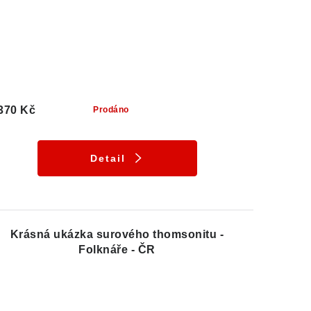
370 Kč
Prodáno
Detail
Krásná ukázka surového thomsonitu -
Folknáře - ČR