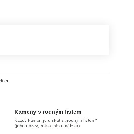
dílet
Kameny s rodným listem
Každý kámen je unikát s „rodným listem“
(jeho název, rok a místo nálezu).