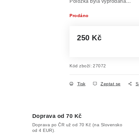
Položka byla vyprodána…
Prodáno
250 Kč
Měrná cena:
Kód zboží:
27072
Tisk
Zeptat se
S
Doprava od 70 Kč
Doprava po ČR už od 70 Kč (na Slovensko
od 4 EUR).