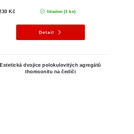
230 Kč
(1 ks)
Skladem
Detail
Estetická dvojice polokulovitých agregátů
thomsonitu na čediči