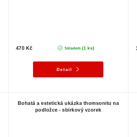
470 Kč
(1 ks)
Skladem
Detail
Bohatá a estetická ukázka thomsonitu na
podložce - sbírkový vzorek