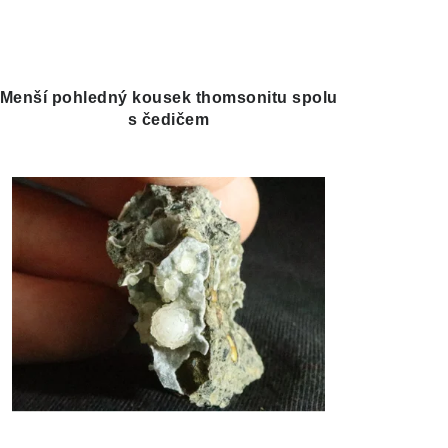
Menší pohledný kousek thomsonitu spolu
s čedičem