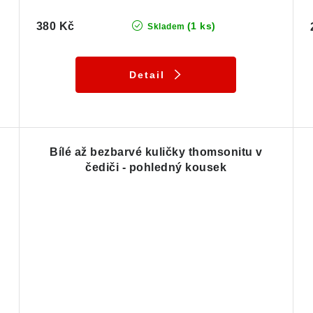
380 Kč
(1 ks)
Skladem
Detail
Bílé až bezbarvé kuličky thomsonitu v
čediči - pohledný kousek