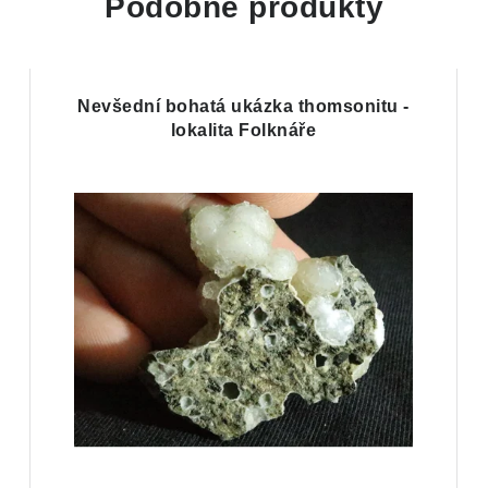
Podobné produkty
Nevšední bohatá ukázka thomsonitu -
lokalita Folknáře