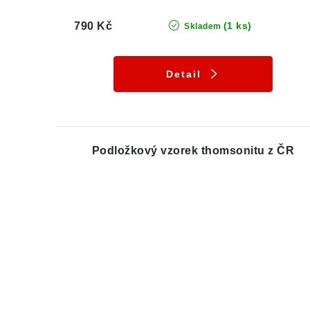
790 Kč
(1 ks)
Skladem
Detail
Podložkový vzorek thomsonitu z ČR