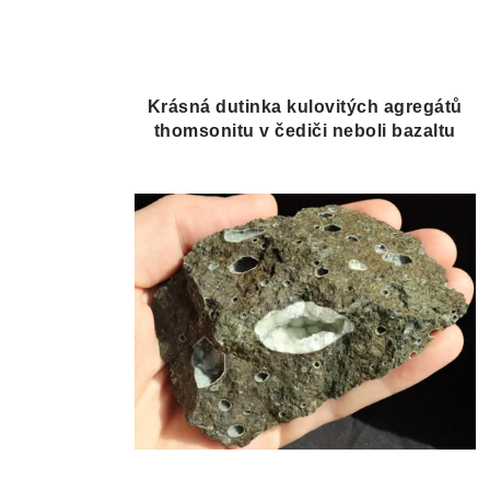
Krásná dutinka kulovitých agregátů
thomsonitu v čediči neboli bazaltu