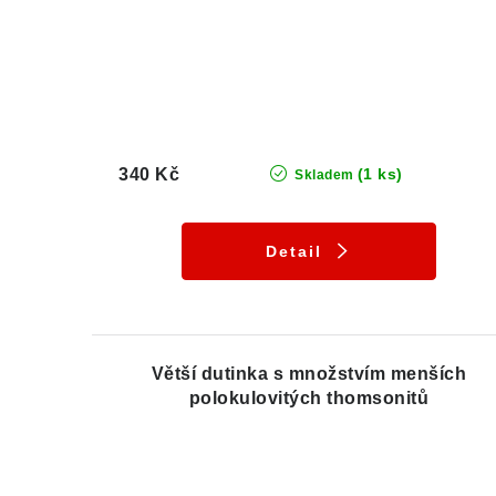
340 Kč
(1 ks)
Skladem
Detail
Větší dutinka s množstvím menších
polokulovitých thomsonitů