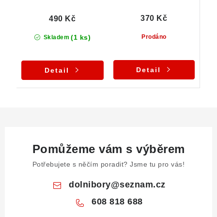
370 Kč
490 Kč
(1 ks)
Prodáno
Skladem
Detail
Detail
Pomůžeme vám s výběrem
Potřebujete s něčím poradit? Jsme tu pro vás!
dolnibory
@
seznam.cz
608 818 688