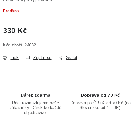
Prodáno
330 Kč
Měrná cena:
Kód zboží:
24632
Tisk
Zeptat se
Sdílet
Dárek zdarma
Doprava od 70 Kč
Rádi rozmazlujeme naše
Doprava po ČR už od 70 Kč (na
zákazníky. Dárek ke každé
Slovensko od 4 EUR).
objednávce.