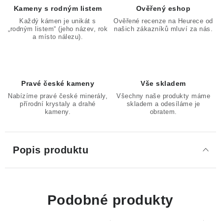
Kameny s rodným listem
Ověřený eshop
Každý kámen je unikát s
Ověřené recenze na Heurece od
„rodným listem“ (jeho název, rok
našich zákazníků mluví za nás.
a místo nálezu).
Pravé české kameny
Vše skladem
Nabízíme pravé české minerály,
Všechny naše produkty máme
přírodní krystaly a drahé
skladem a odesíláme je
kameny.
obratem.
Popis produktu
Podobné produkty