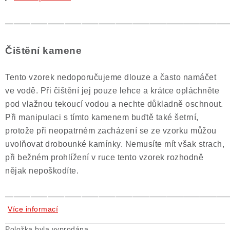
——————————————————————————
Čištění kamene
Tento vzorek nedoporučujeme dlouze a často namáčet
ve vodě. Při čištění jej pouze lehce a krátce opláchněte
pod vlažnou tekoucí vodou a nechte důkladně oschnout.
Při manipulaci s tímto kamenem buďtě také šetrní,
protože při neopatrném zacházení se ze vzorku můžou
uvolňovat drobounké kamínky. Nemusíte mít však strach,
při bežném prohlížení v ruce tento vzorek rozhodně
nějak nepoškodíte.
——————————————————————————
Více informací
Položka byla vyprodána…