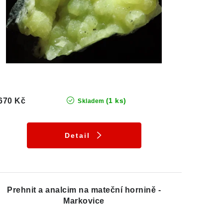
670 Kč
(1 ks)
Skladem
Detail
Prehnit a analcim na mateční hornině -
Markovice