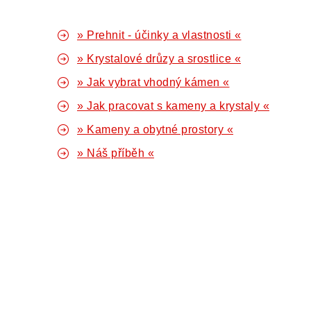
» Prehnit - účinky a vlastnosti «
» Krystalové drůzy a srostlice «
» Jak vybrat vhodný kámen «
» Jak pracovat s kameny a krystaly «
» Kameny a obytné prostory «
» Náš příběh «