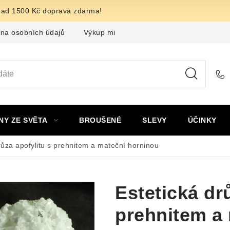
nad 1500 Kč doprava zdarma!
na osobních údajů
Výkup minerálů a drahých kamenů
F
NY ZE SVĚTA
BROUŠENÉ
SLEVY
ÚČINKY
růza apofylitu s prehnitem a mateční horninou
Estetická dr
prehnitem a