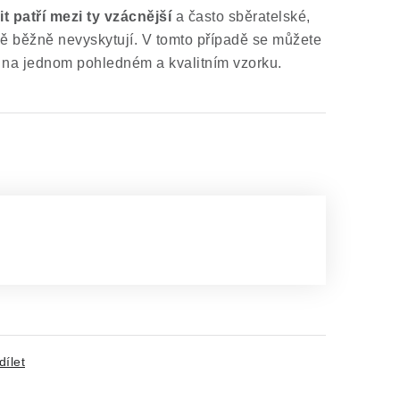
t patří mezi ty vzácnější
a často sběratelské,
ně běžně nevyskytují. V tomto případě se můžete
 na jednom pohledném a kvalitním vzorku.
dílet