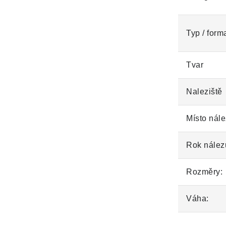
Typ / form
Tvar
Naleziště
Místo nále
Rok nález
Rozměry:
Váha: