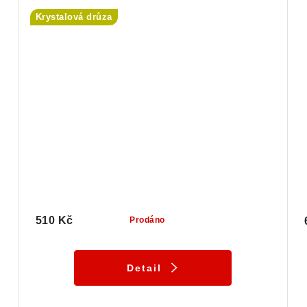
Krystalová drůza
510 Kč
Prodáno
Detail