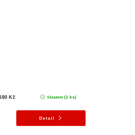
690 Kč
(1 ks)
Skladem
Detail