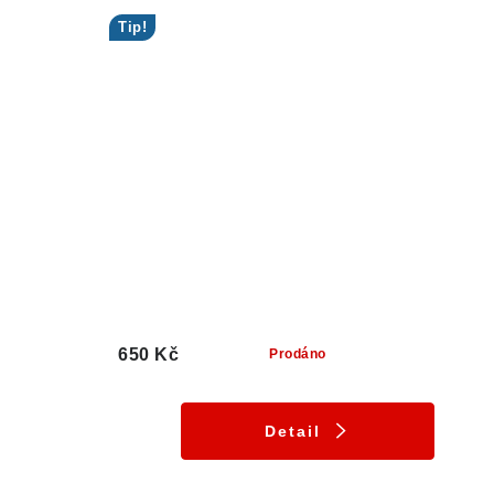
Tip!
650 Kč
Prodáno
Detail