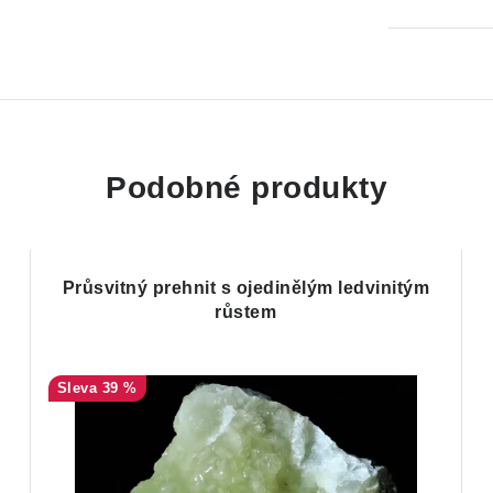
Podobné produkty
Průsvitný prehnit s ojedinělým ledvinitým
růstem
39 %