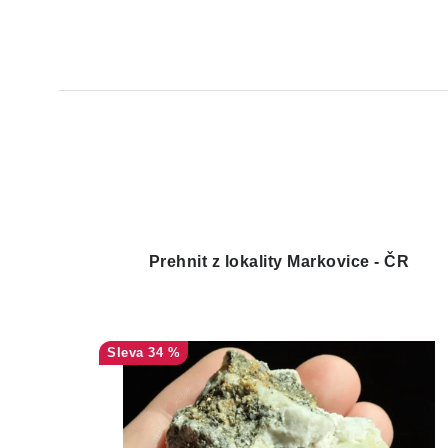
Prehnit z lokality Markovice - ČR
34 %