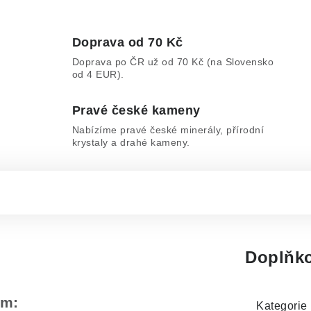
Doprava od 70 Kč
Doprava po ČR už od 70 Kč (na Slovensko
od 4 EUR).
Pravé české kameny
Nabízíme pravé české minerály, přírodní
krystaly a drahé kameny.
Doplňko
em:
Kategorie