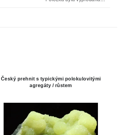
Český prehnit s typickými polokulovitými
agregáty / růstem