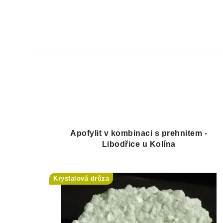
Apofylit v kombinaci s prehnitem -
Libodřice u Kolína
Krystalová drůza