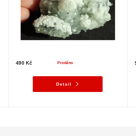
490 Kč
Prodáno
Detail