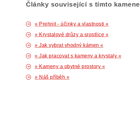
Články související s tímto kamen
» Prehnit - účinky a vlastnosti «
» Krystalové drůzy a srostlice «
» Jak vybrat vhodný kámen «
» Jak pracovat s kameny a krystaly «
» Kameny a obytné prostory «
» Náš příběh «