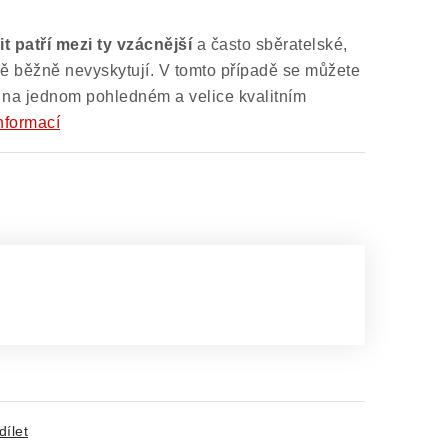
t patří mezi ty vzácnější
a často sběratelské,
ně běžně nevyskytují. V tomto případě se můžete
 na jednom pohledném a velice kvalitním
nformací
dílet