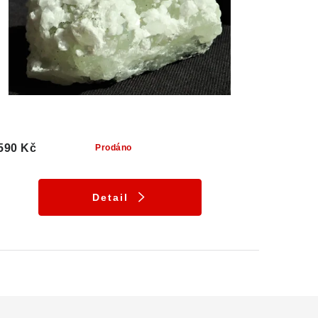
590 Kč
Prodáno
Detail