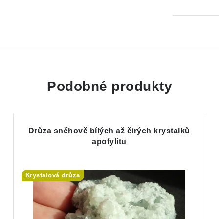
Podobné produkty
Drůza sněhově bílých až čirých krystalků
apofylitu
Krystalová drůza