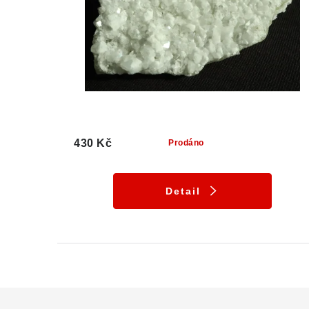
430 Kč
Prodáno
Detail