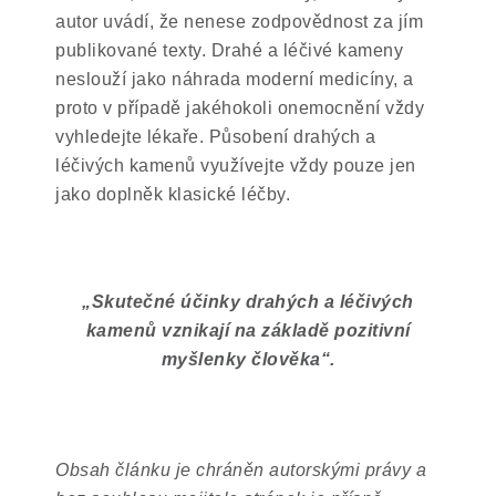
autor uvádí, že nenese zodpovědnost za jím
publikované texty. Drahé a léčivé kameny
neslouží jako náhrada moderní medicíny, a
proto v případě jakéhokoli onemocnění vždy
vyhledejte lékaře. Působení drahých a
léčivých kamenů využívejte vždy pouze jen
jako doplněk klasické léčby.
„
Skutečné účinky drahých a léčivých
kamenů vznikají na základě pozitivní
myšlenky člověka
“
.
Obsah článku je chráněn autorskými právy a