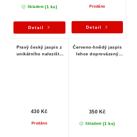
(1 ks)
Prodáno
Skladem
Detail
Detail
Pravý český jaspis z
Červeno-hnědý jaspis
unikátního naleziště
lehce doprovázený
Ciboušov
křemenem
430 Kč
350 Kč
(1 ks)
Prodáno
Skladem