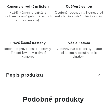
Kameny s rodným listem
Ověřený eshop
Každý kámen je unikát s
Ověřené recenze na Heurece od
„rodným listem“ (jeho název, rok
našich zákazníků mluví za nás.
a místo nálezu).
Pravé české kameny
Vše skladem
Nabízíme pravé české minerály,
Všechny naše produkty máme
přírodní krystaly a drahé
skladem a odesíláme je
kameny.
obratem.
Popis produktu
Podobné produkty