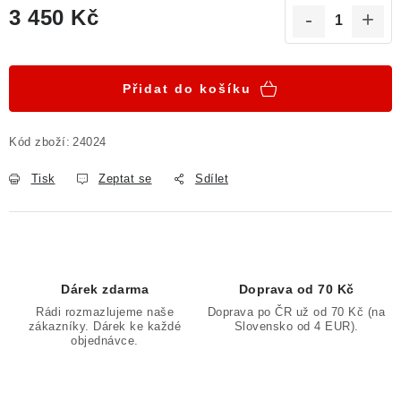
3 450 Kč
Měrná cena:
Přidat do košíku
Kód zboží:
24024
Tisk
Zeptat se
Sdílet
Dárek zdarma
Doprava od 70 Kč
Rádi rozmazlujeme naše
Doprava po ČR už od 70 Kč (na
zákazníky. Dárek ke každé
Slovensko od 4 EUR).
objednávce.