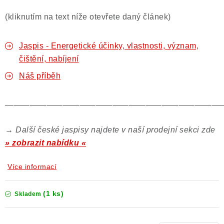
(kliknutím na text níže otevřete daný článek)
Jaspis - Energetické účinky, vlastnosti, význam,
čištění, nabíjení
Náš příběh
——————————————————————————
→
Další české jaspisy najdete v naší prodejní sekci zde
» zobrazit nabídku «
Více informací
(1 ks)
Skladem