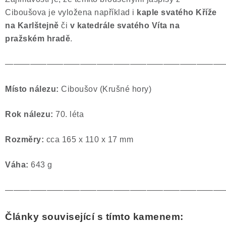
Ciboušova je vyložena například i
kaple svatého Kříže
na Karlštejně
či
v katedrále svatého Víta na
pražském hradě
.
——————————————————————————
Místo nálezu:
Ciboušov (Krušné hory)
Rok nálezu:
70. léta
Rozměry:
cca 165 x 110 x 17 mm
Váha:
643 g
——————————————————————————
Články související s tímto kamenem: