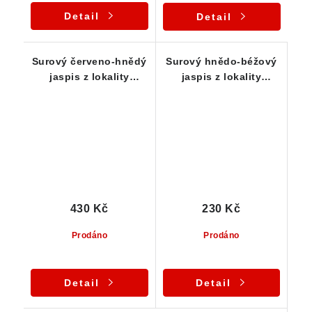
Detail
Detail
Surový červeno-hnědý
Surový hnědo-béžový
jaspis z lokality
jaspis z lokality
Doubravice
Doubravice
430 Kč
230 Kč
Prodáno
Prodáno
Detail
Detail