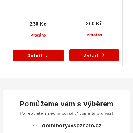
260 Kč
230 Kč
Prodáno
Prodáno
Detail
Detail
Pomůžeme vám s výběrem
Potřebujete s něčím poradit? Jsme tu pro vás!
dolnibory
@
seznam.cz