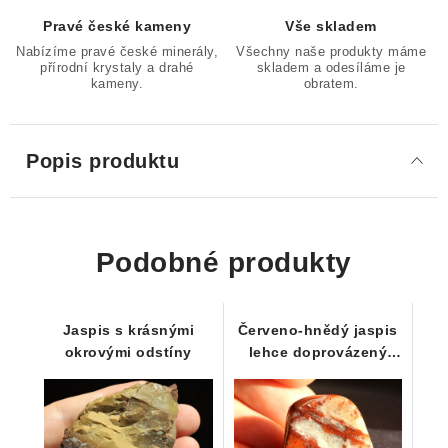
Pravé české kameny
Vše skladem
Nabízíme pravé české minerály,
Všechny naše produkty máme
přírodní krystaly a drahé
skladem a odesíláme je
kameny.
obratem.
Popis produktu
Podobné produkty
Jaspis s krásnými
Červeno-hnědý jaspis
okrovými odstíny
lehce doprovázený
křemenem