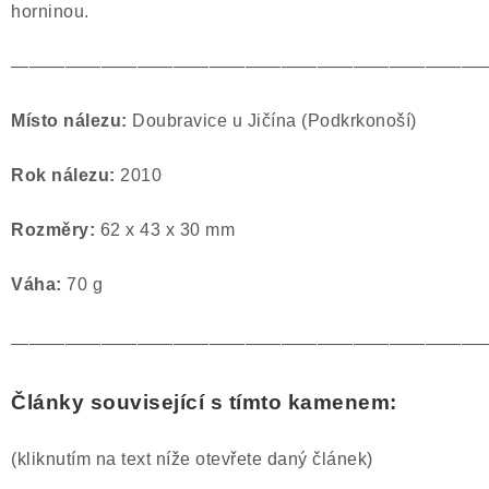
horninou.
Poučení o právu na odstoupení od smlouvy
——————————————————————————
Místo nálezu:
Doubravice u Jičína (Podkrkonoší)
Rok nálezu:
2010
Rozměry:
62 x 43 x 30 mm
Váha:
70 g
——————————————————————————
Články související s tímto kamenem:
(kliknutím na text níže otevřete daný článek)