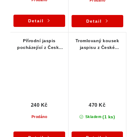
Prodáno
Detail
Detail
Přírodní jaspis
Tromlovaný kousek
pocházející z České
jaspisu z České
Republiky
Republiky / Ciboušov
240 Kč
470 Kč
(1 ks)
Prodáno
Skladem