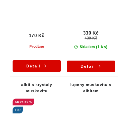
330 Kč
170 Kč
430 Kč
(1 ks)
Prodáno
Skladem
Detail
Detail
albit s krystaly
lupeny muskovitu s
muskovitu
albitem
50 %
Tip!