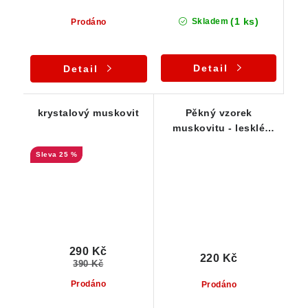
(1 ks)
Skladem
Prodáno
Detail
Detail
krystalový muskovit
Pěkný vzorek
muskovitu - lesklé
slídy
25 %
290 Kč
220 Kč
390 Kč
Prodáno
Prodáno