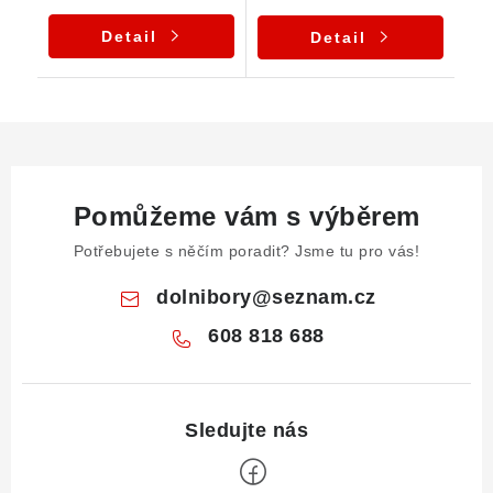
Detail
Detail
Pomůžeme vám s výběrem
Potřebujete s něčím poradit? Jsme tu pro vás!
dolnibory
@
seznam.cz
608 818 688