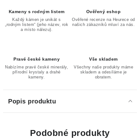
Kameny s rodným listem
Ověřený eshop
Každý kámen je unikát s
Ověřené recenze na Heurece od
„rodným listem“ (jeho název, rok
našich zákazníků mluví za nás.
a místo nálezu).
Pravé české kameny
Vše skladem
Nabízíme pravé české minerály,
Všechny naše produkty máme
přírodní krystaly a drahé
skladem a odesíláme je
kameny.
obratem.
Popis produktu
Podobné produkty