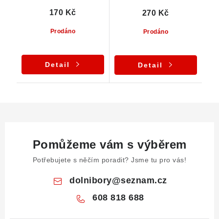
170 Kč
270 Kč
Prodáno
Prodáno
Detail
Detail
Pomůžeme vám s výběrem
Potřebujete s něčím poradit? Jsme tu pro vás!
dolnibory
@
seznam.cz
608 818 688