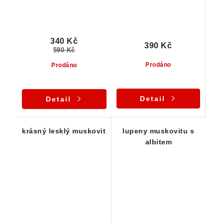
340 Kč
390 Kč
590 Kč
Prodáno
Prodáno
Detail
Detail
krásný lesklý muskovit
lupeny muskovitu s
albitem