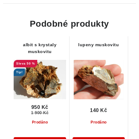
Podobné produkty
albit s krystaly
lupeny muskovitu
muskovitu
50 %
Tip!
950 Kč
140 Kč
1 900 Kč
Prodáno
Prodáno