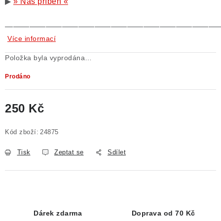
▶
» Náš příběh «
——————————————————————————
Více informací
Položka byla vyprodána…
Prodáno
250 Kč
Měrná cena:
Kód zboží:
24875
Tisk
Zeptat se
Sdílet
Dárek zdarma
Doprava od 70 Kč