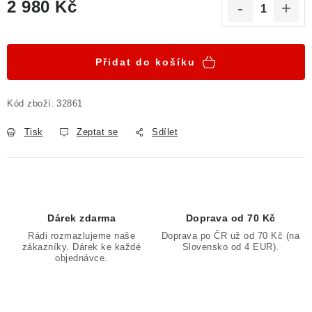
2 980 Kč
Měrná cena:
Přidat do košíku
Kód zboží:
32861
Tisk
Zeptat se
Sdílet
Dárek zdarma
Doprava od 70 Kč
Rádi rozmazlujeme naše
Doprava po ČR už od 70 Kč (na
zákazníky. Dárek ke každé
Slovensko od 4 EUR).
objednávce.