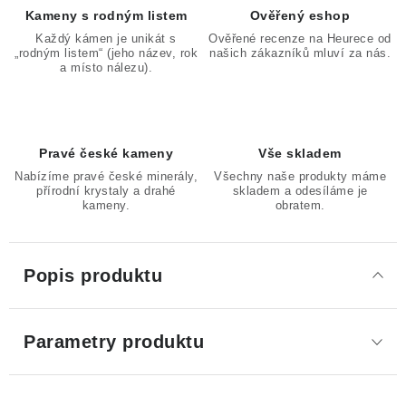
Kameny s rodným listem
Ověřený eshop
Každý kámen je unikát s
Ověřené recenze na Heurece od
„rodným listem“ (jeho název, rok
našich zákazníků mluví za nás.
a místo nálezu).
Pravé české kameny
Vše skladem
Nabízíme pravé české minerály,
Všechny naše produkty máme
přírodní krystaly a drahé
skladem a odesíláme je
kameny.
obratem.
Popis produktu
Parametry produktu