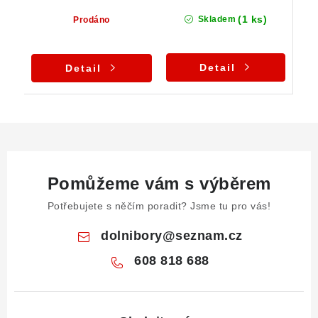
(1 ks)
Skladem
Prodáno
Detail
Detail
Pomůžeme vám s výběrem
Potřebujete s něčím poradit? Jsme tu pro vás!
dolnibory
@
seznam.cz
608 818 688