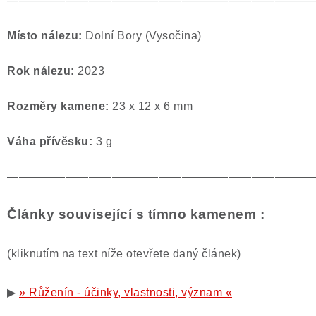
——————————————————————————
Místo nálezu:
Dolní Bory (Vysočina)
Rok nálezu:
2023
Rozměry kamene:
23 x 12 x 6 mm
Váha přívěsku:
3 g
——————————————————————————
Články související s tímno kamenem :
(kliknutím na text níže otevřete daný článek)
▶
» Růženín - účinky, vlastnosti, význam «