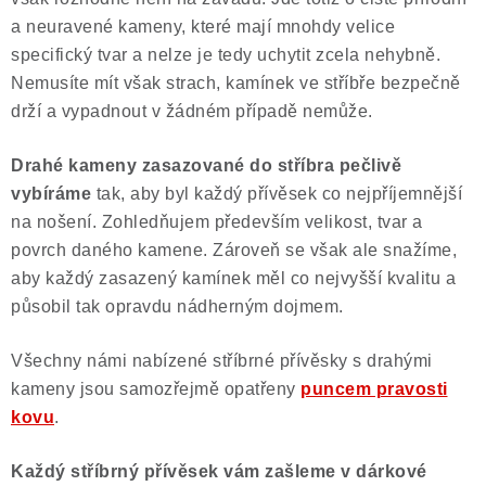
a neuravené kameny, které mají mnohdy velice
specifický tvar a nelze je tedy uchytit zcela nehybně.
Nemusíte mít však strach, kamínek ve stříbře bezpečně
drží a vypadnout v žádném případě nemůže.
Drahé kameny zasazované do stříbra pečlivě
vybíráme
tak, aby byl každý přívěsek co nejpříjemnější
na nošení. Zohledňujem především velikost, tvar a
povrch daného kamene. Zároveň se však ale snažíme,
aby každý zasazený kamínek měl co nejvyšší kvalitu a
působil tak opravdu nádherným dojmem.
Všechny námi nabízené stříbrné přívěsky s drahými
kameny jsou samozřejmě opatřeny
puncem pravosti
kovu
.
Každý stříbrný přívěsek vám zašleme v dárkové