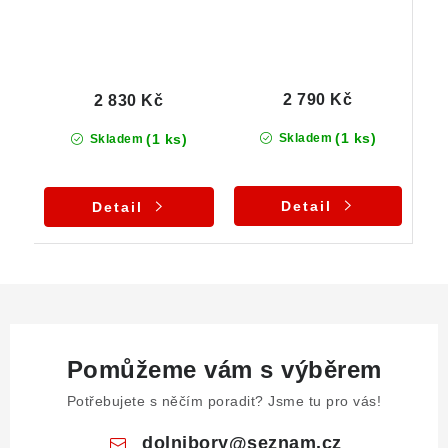
2 790 Kč
2 830 Kč
(1 ks)
(1 ks)
Skladem
Skladem
Detail
Detail
Pomůžeme vám s výběrem
Potřebujete s něčím poradit? Jsme tu pro vás!
dolnibory
@
seznam.cz