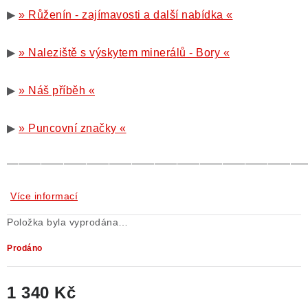
▶
» Růženín - zajímavosti a další nabídka «
▶
» Naleziště s výskytem minerálů - Bory «
▶
» Náš příběh «
▶
» Puncovní značky «
——————————————————————————
Více informací
Položka byla vyprodána…
Prodáno
1 340 Kč