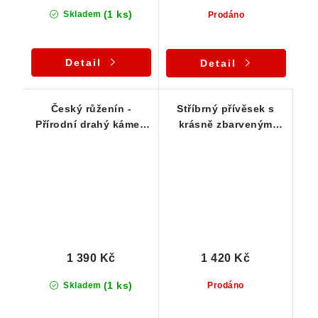
(1 ks)
Skladem
Prodáno
Detail
Detail
Český růženín -
Stříbrný přívěsek s
Přírodní drahý kámen
krásně zbarveným
ve stříbrném přívěku
českým růženínem
1 390 Kč
1 420 Kč
(1 ks)
Skladem
Prodáno