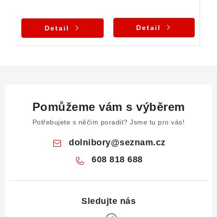
Detail
Detail
Pomůžeme vám s výběrem
Potřebujete s něčím poradit? Jsme tu pro vás!
dolnibory
@
seznam.cz
608 818 688