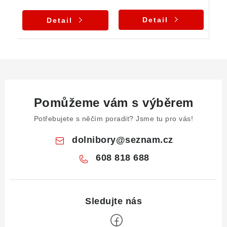
Detail
Detail
Pomůžeme vám s výběrem
Potřebujete s něčím poradit? Jsme tu pro vás!
dolnibory
@
seznam.cz
608 818 688