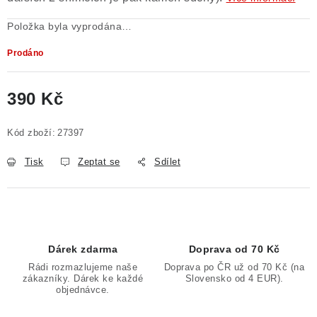
Položka byla vyprodána…
Prodáno
390 Kč
Měrná cena:
Kód zboží:
27397
Tisk
Zeptat se
Sdílet
Dárek zdarma
Doprava od 70 Kč
Rádi rozmazlujeme naše
Doprava po ČR už od 70 Kč (na
zákazníky. Dárek ke každé
Slovensko od 4 EUR).
objednávce.