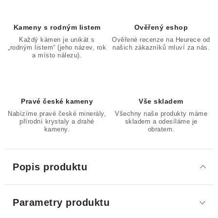
Kameny s rodným listem
Ověřený eshop
Každý kámen je unikát s
Ověřené recenze na Heurece od
„rodným listem“ (jeho název, rok
našich zákazníků mluví za nás.
a místo nálezu).
Pravé české kameny
Vše skladem
Nabízíme pravé české minerály,
Všechny naše produkty máme
přírodní krystaly a drahé
skladem a odesíláme je
kameny.
obratem.
Popis produktu
Parametry produktu