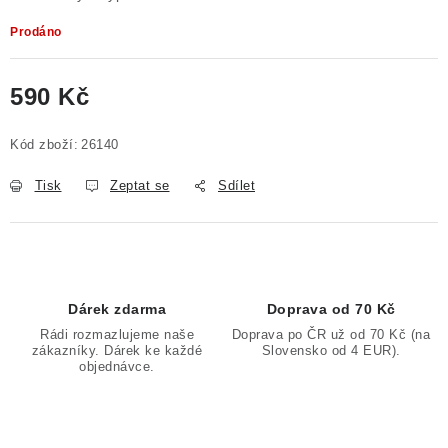
Prodáno
590 Kč
Měrná cena:
Kód zboží:
26140
Tisk
Zeptat se
Sdílet
Dárek zdarma
Doprava od 70 Kč
Rádi rozmazlujeme naše
Doprava po ČR už od 70 Kč (na
zákazníky. Dárek ke každé
Slovensko od 4 EUR).
objednávce.