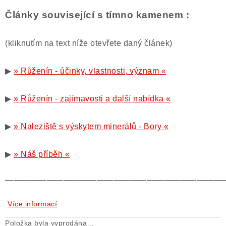
Články související s tímno kamenem :
(kliknutím na text níže otevřete daný článek)
▶
» Růženín - účinky, vlastnosti, význam «
▶
» Růženín - zajímavosti a další nabídka «
▶
» Naleziště s výskytem minerálů - Bory «
▶
» Náš příběh «
——————————————————————————
Více informací
Položka byla vyprodána…