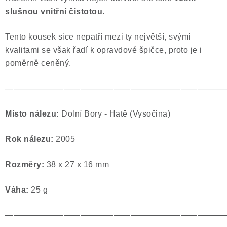
slušnou vnitřní čistotou
.
Tento kousek sice nepatří mezi ty největší, svými
kvalitami se však řadí k opravdové špičce, proto je i
poměrně ceněný.
——————————————————————————
Místo nálezu:
Dolní Bory - Hatě (Vysočina)
Rok nálezu:
2005
Rozměry:
38 x 27 x 16 mm
Váha:
25 g
——————————————————————————