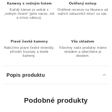
Kameny s rodným listem
Ověřený eshop
Každý kámen je unikát s
Ověřené recenze na Heurece od
„rodným listem“ (jeho název, rok
našich zákazníků mluví za nás.
a místo nálezu).
Pravé české kameny
Vše skladem
Nabízíme pravé české minerály,
Všechny naše produkty máme
přírodní krystaly a drahé
skladem a odesíláme je
kameny.
obratem.
Popis produktu
Podobné produkty