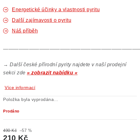
Energetické účinky a vlastnosti pyritu
Další zajímavosti o pyritu
Náš příběh
——————————————————————————
→
Další české přírodní pyrity najdete v naší prodejní
sekci zde
» zobrazit nabídku «
Více informací
Položka byla vyprodána…
Prodáno
490 Kč
–57 %
210 Kč