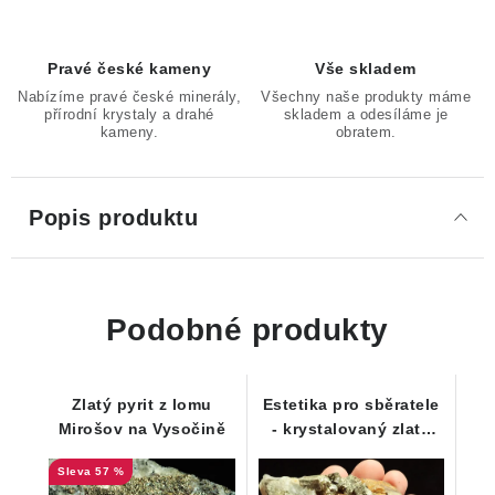
Pravé české kameny
Vše skladem
Nabízíme pravé české minerály,
Všechny naše produkty máme
přírodní krystaly a drahé
skladem a odesíláme je
kameny.
obratem.
Popis produktu
Podobné produkty
Zlatý pyrit z lomu
Estetika pro sběratele
Mirošov na Vysočině
- krystalovaný zlatý
pyrit na křemenné
57 %
podložce