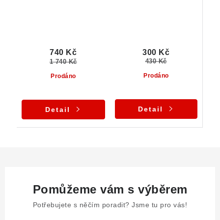
300 Kč
740 Kč
430 Kč
1 740 Kč
Prodáno
Prodáno
Detail
Detail
Pomůžeme vám s výběrem
Potřebujete s něčím poradit? Jsme tu pro vás!