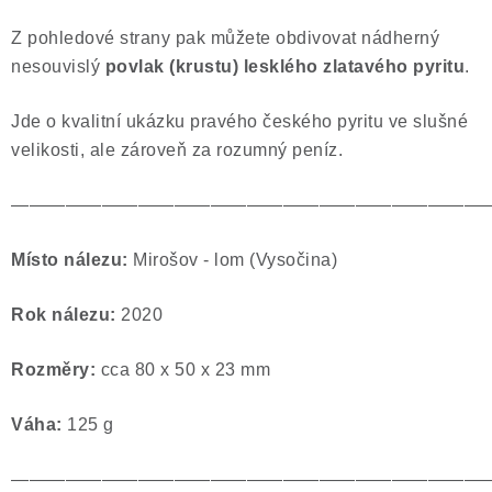
Poučení o právu na odstoupení od smlouvy
Z pohledové strany pak můžete obdivovat nádherný
nesouvislý
povlak (krustu) lesklého zlatavého pyritu
.
Jde o kvalitní ukázku pravého českého pyritu ve slušné
velikosti, ale zároveň za rozumný peníz.
——————————————————————————
Místo nálezu:
Mirošov - lom (Vysočina)
Rok nálezu:
2020
Rozměry:
cca 80 x 50 x 23 mm
Váha:
125 g
——————————————————————————