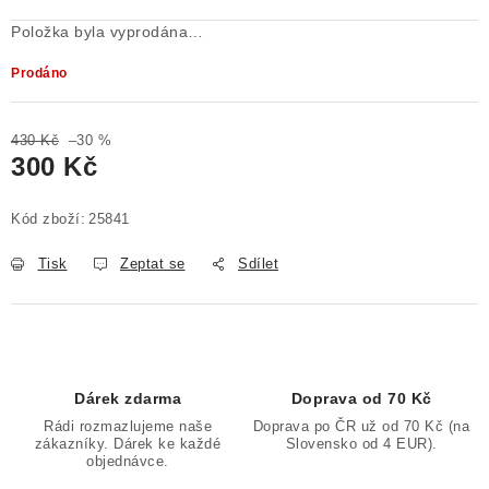
Položka byla vyprodána…
Prodáno
430 Kč
–30 %
300 Kč
Měrná cena:
Kód zboží:
25841
Tisk
Zeptat se
Sdílet
Dárek zdarma
Doprava od 70 Kč
Rádi rozmazlujeme naše
Doprava po ČR už od 70 Kč (na
zákazníky. Dárek ke každé
Slovensko od 4 EUR).
objednávce.