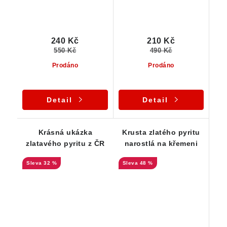
240 Kč
210 Kč
550 Kč
490 Kč
Prodáno
Prodáno
Detail
Detail
Krásná ukázka
Krusta zlatého pyritu
zlatavého pyritu z ČR
narostlá na křemeni
32 %
48 %