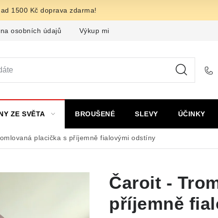
nad 1500 Kč doprava zdarma!
na osobních údajů
Výkup minerálů a drahých kamenů
F
NY ZE SVĚTA
BROUŠENÉ
SLEVY
ÚČINKY
romlovaná placička s příjemně fialovými odstíny
Čaroit - Tro
příjemně fia