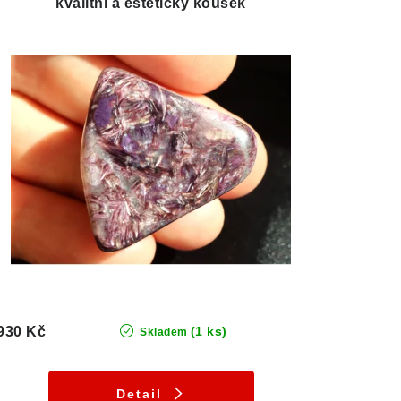
kvalitní a estetický kousek
930 Kč
(1 ks)
Skladem
Detail