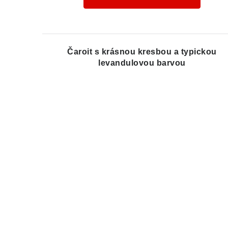
Čaroit s krásnou kresbou a typickou
levandulovou barvou