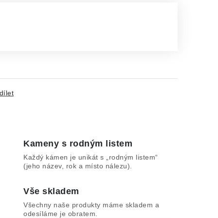
dílet
Kameny s rodným listem
Každý kámen je unikát s „rodným listem“
(jeho název, rok a místo nálezu).
Vše skladem
Všechny naše produkty máme skladem a
odesíláme je obratem.