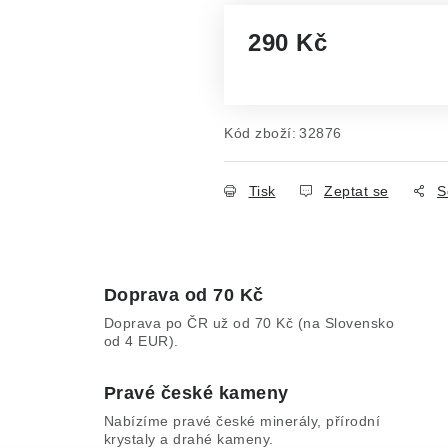
290 Kč
Měrná cena:
Kód zboží:
32876
Tisk
Zeptat se
S
Doprava od 70 Kč
Doprava po ČR už od 70 Kč (na Slovensko
od 4 EUR).
Pravé české kameny
Nabízíme pravé české minerály, přírodní
krystaly a drahé kameny.