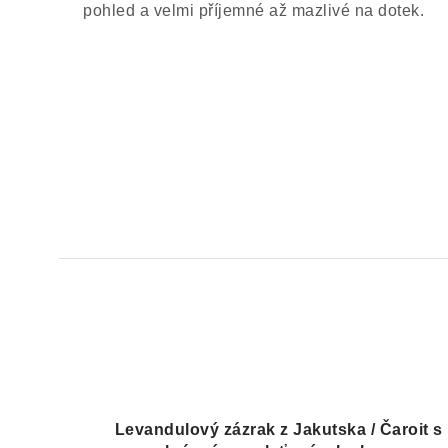
pohled a velmi příjemné až mazlivé na dotek.
Levandulový zázrak z Jakutska / Čaroit s