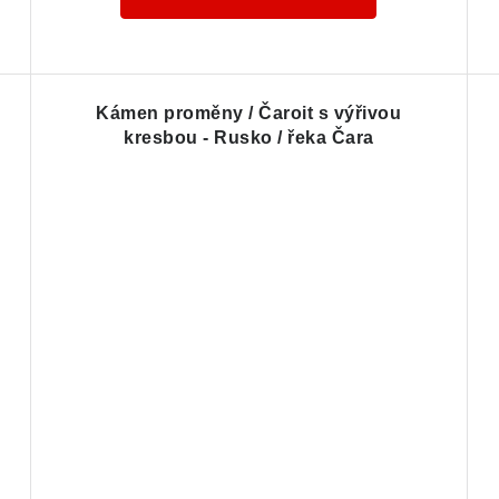
Kámen proměny / Čaroit s výřivou
kresbou - Rusko / řeka Čara