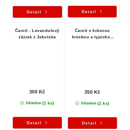
Detail
Detail
Čaroit - Levandulový
Čaroit s krásnou
zázrak z Jakutska
kresbou a typickou
levandulovou barvou
300 Kč
350 Kč
(1 ks)
(1 ks)
Skladem
Skladem
Detail
Detail