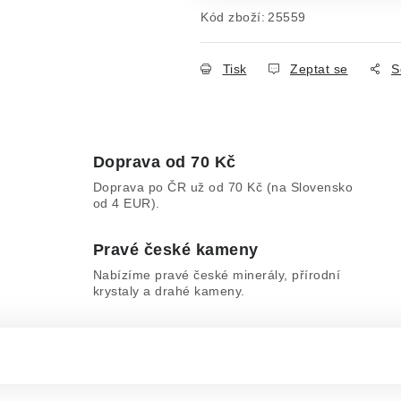
Kód zboží:
25559
Tisk
Zeptat se
S
Doprava od 70 Kč
Doprava po ČR už od 70 Kč (na Slovensko
od 4 EUR).
Pravé české kameny
Nabízíme pravé české minerály, přírodní
krystaly a drahé kameny.