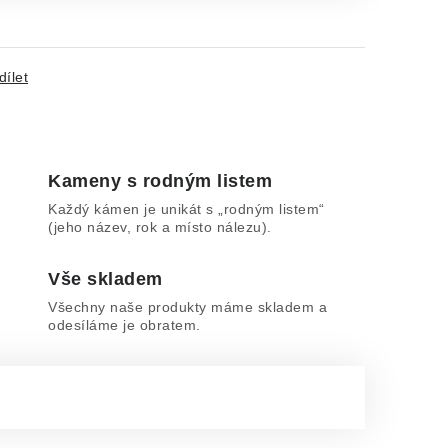
dílet
Kameny s rodným listem
Každý kámen je unikát s „rodným listem“
(jeho název, rok a místo nálezu).
Vše skladem
Všechny naše produkty máme skladem a
odesíláme je obratem.