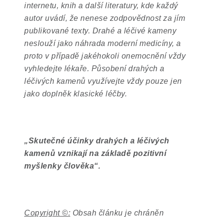
internetu, knih a další literatury, kde každý
autor uvádí, že nenese zodpovědnost za jím
publikované texty. Drahé a léčivé kameny
neslouží jako náhrada moderní medicíny, a
proto v případě jakéhokoli onemocnění vždy
vyhledejte lékaře. Působení drahých a
léčivých kamenů využívejte vždy pouze jen
jako doplněk klasické léčby.
„
Skutečné účinky drahých a léčivých
kamenů vznikají na základě pozitivní
myšlenky člověka
“
.
Copyright ©:
Obsah článku je chráněn