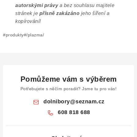
autorskými právy
a bez souhlasu majitele
stránek je
přísně zakázáno
jeho šíření a
kopírování!
#produkty#/plazma/
Pomůžeme vám s výběrem
Potřebujete s něčím poradit? Jsme tu pro vás!
dolnibory
@
seznam.cz
608 818 688