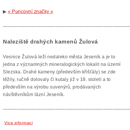
▶
» Puncovní značky «
——————————————————————————
Naleziště drahých kamenů Žulová
Vesnice Žulová leží nedaleko města Jeseník a je to
jedna z významných mineralogických lokalit na území
Slezska. Drahé kameny (především křišťály) se zde
těžily, ručně dolovaly či kutaly již v 18. století a to
především na výrobu suvenýrů, prodávaných
návštěvníkům lázní Jeseník.
——————————————————————————
Více informací