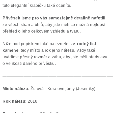
tuto elegantní krabičku také oceníte.
Přívěsek jsme pro vás samozřejmě
detailně nafotili
ze všech stran a úhlů, aby jste měli co možná nejlepší
přehled o jeho celkovém vzhledu a tvaru.
Níže pod popiskem také naleznete tzv.
rodný list
kamene
, tedy místo a rok jeho nálezu. Vždy také
uvádíme přesný rozměr a váhu, aby jste měli představu
o velikosti daného přívěsku.
——————————————————————————
Místo nálezu:
Žulová - Korálové jámy (Jeseníky)
Rok nálezu:
2018