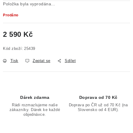
Položka byla vyprodána…
Prodáno
2 590 Kč
Měrná cena:
Kód zboží:
25439
Tisk
Zeptat se
Sdílet
Dárek zdarma
Doprava od 70 Kč
Rádi rozmazlujeme naše
Doprava po ČR už od 70 Kč (na
zákazníky. Dárek ke každé
Slovensko od 4 EUR).
objednávce.