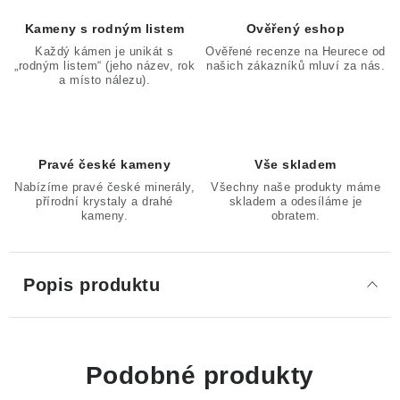
Kameny s rodným listem
Ověřený eshop
Každý kámen je unikát s
Ověřené recenze na Heurece od
„rodným listem“ (jeho název, rok
našich zákazníků mluví za nás.
a místo nálezu).
Pravé české kameny
Vše skladem
Nabízíme pravé české minerály,
Všechny naše produkty máme
přírodní krystaly a drahé
skladem a odesíláme je
kameny.
obratem.
Popis produktu
Podobné produkty