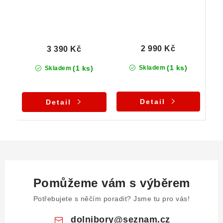
2 990 Kč
3 390 Kč
(1 ks)
(1 ks)
Skladem
Skladem
Detail
Detail
Pomůžeme vám s výběrem
Potřebujete s něčím poradit? Jsme tu pro vás!
dolnibory
@
seznam.cz