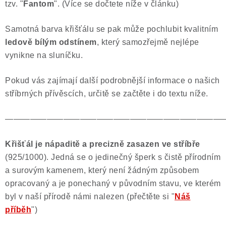
tzv. "
Fantom
". (Více se dočtete níže v článku)
Samotná barva křišťálu se pak může pochlubit kvalitním
ledově bílým odstínem
, který samozřejmě nejlépe
vynikne na sluníčku.
Pokud vás zajímají další podrobnější informace o našich
stříbrných přívěscích, určitě se začtěte i do textu níže.
——————————————————————————
Křišťál je nápaditě a precizně zasazen ve stříbře
(925/1000). Jedná se o jedinečný šperk s čistě přírodním
a surovým kamenem, který není žádným způsobem
opracovaný a je ponechaný v původním stavu, ve kterém
byl v naší přírodě námi nalezen (přečtěte si "
Náš
příběh
")