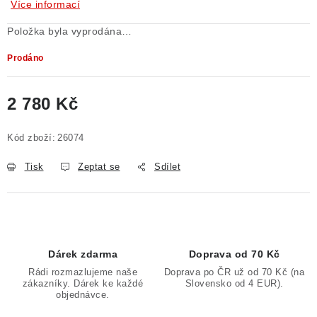
Více informací
Položka byla vyprodána…
Prodáno
2 780 Kč
Měrná cena:
Kód zboží:
26074
Tisk
Zeptat se
Sdílet
Dárek zdarma
Doprava od 70 Kč
Rádi rozmazlujeme naše
Doprava po ČR už od 70 Kč (na
zákazníky. Dárek ke každé
Slovensko od 4 EUR).
objednávce.