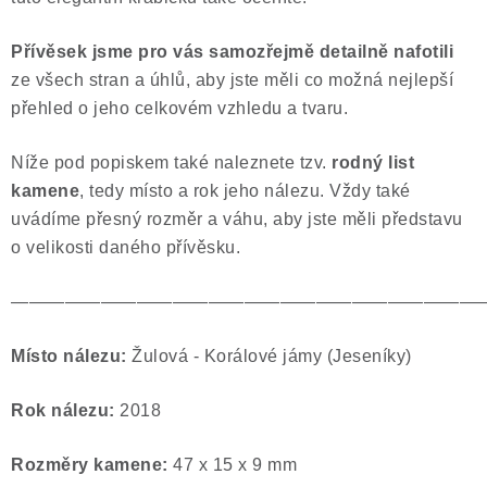
Přívěsek jsme pro vás samozřejmě
detailně nafotili
ze všech stran a úhlů, aby jste měli co možná nejlepší
přehled o jeho celkovém vzhledu a tvaru.
Níže pod popiskem také naleznete tzv.
rodný list
kamene
, tedy místo a rok jeho nálezu. Vždy také
uvádíme přesný rozměr a váhu, aby jste měli představu
o velikosti daného přívěsku.
——————————————————————————
Místo nálezu:
Žulová - Korálové jámy (Jeseníky)
Rok nálezu:
2018
Rozměry kamene:
47 x 15 x 9 mm