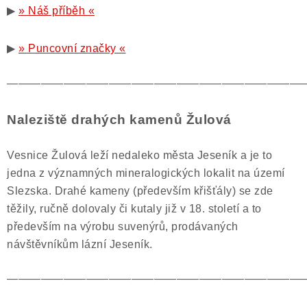
▶
» Náš příběh «
▶
» Puncovní značky «
——————————————————————————
Naleziště drahých kamenů Žulová
Vesnice Žulová leží nedaleko města Jeseník a je to
jedna z významných mineralogických lokalit na území
Slezska. Drahé kameny (především křišťály) se zde
těžily, ručně dolovaly či kutaly již v 18. století a to
především na výrobu suvenýrů, prodávaných
návštěvníkům lázní Jeseník.
——————————————————————————