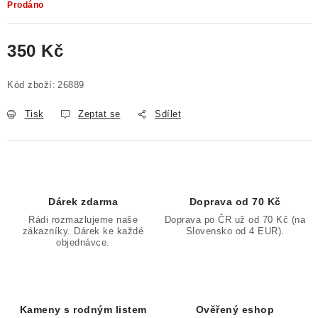
Prodáno
350 Kč
Měrná cena:
Kód zboží:
26889
Tisk
Zeptat se
Sdílet
Dárek zdarma
Doprava od 70 Kč
Rádi rozmazlujeme naše
Doprava po ČR už od 70 Kč (na
zákazníky. Dárek ke každé
Slovensko od 4 EUR).
objednávce.
Kameny s rodným listem
Ověřený eshop