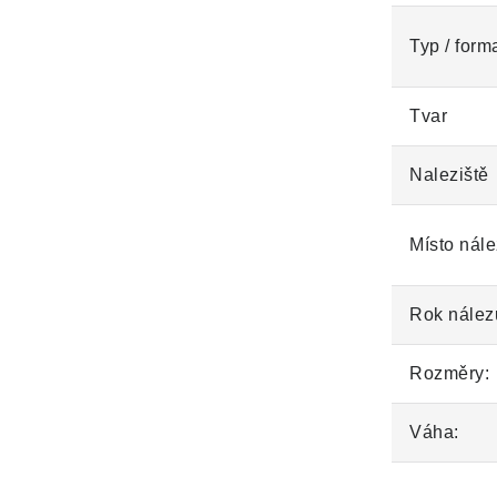
Typ / form
Tvar
Naleziště
Místo nále
Rok nález
Rozměry:
Váha: