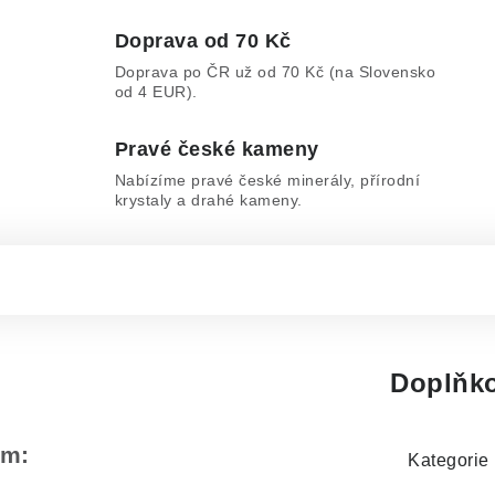
Doprava od 70 Kč
Doprava po ČR už od 70 Kč (na Slovensko
od 4 EUR).
Pravé české kameny
Nabízíme pravé české minerály, přírodní
krystaly a drahé kameny.
Doplňko
em:
Kategorie