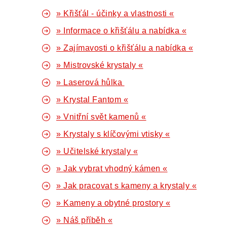
» Křišťál - účinky a vlastnosti «
» Informace o křišťálu a nabídka «
» Zajímavosti o křišťálu a nabídka «
» Mistrovské krystaly «
» Laserová hůlka
» Krystal Fantom «
» Vnitřní svět kamenů «
» Krystaly s klíčovými vtisky «
» Učitelské krystaly «
» Jak vybrat vhodný kámen «
» Jak pracovat s kameny a krystaly «
» Kameny a obytné prostory «
» Náš příběh «