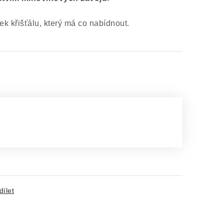
k křišťálu, který má co nabídnout.
dílet