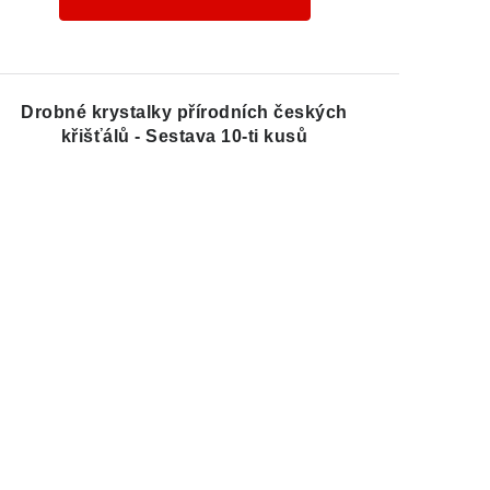
Drobné krystalky přírodních českých
křišťálů - Sestava 10-ti kusů