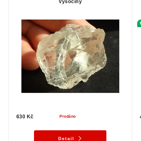
Vysočiny
630 Kč
Prodáno
Detail