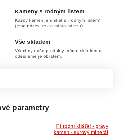
Kameny s rodným listem
Každý kámen je unikát s „rodným listem“
(jeho název, rok a místo nálezu).
Vše skladem
Všechny naše produkty máme skladem a
odesíláme je obratem.
vé parametry
Přírodní křišťál - pravý
kámen - surový minerál