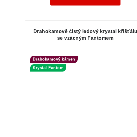
Drahokamově čistý ledový krystal křišťál
se vzácným Fantomem
Drahokamový kámen
Krystal Fantom