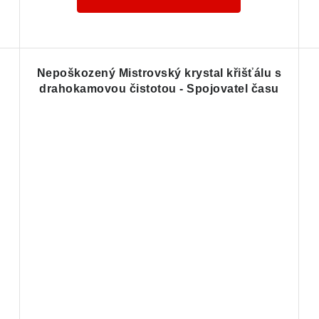
u
Nepoškozený Mistrovský krystal křišťálu s
drahokamovou čistotou - Spojovatel času