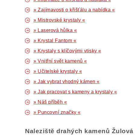
» Zajímavosti o křišťálu a nabídka «
» Mistrovské krystaly «
» Laserová hůlka «
» Krystal Fantom «
» Krystaly s klíčovými vtisky «
» Vnitřní svět kamenů «
» Učitelské krystaly «
» Jak vybrat vhodný kámen «
» Jak pracovat s kameny a krystaly «
» Náš příběh «
» Puncovní značky «
Naleziště drahých kamenů Žulová