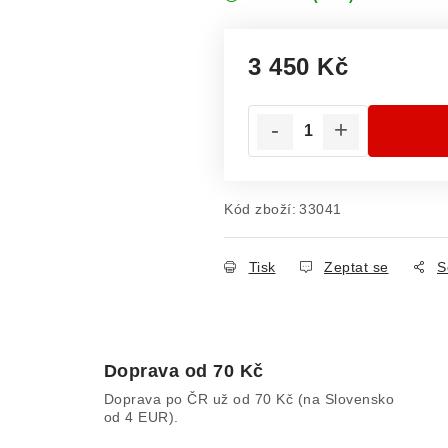
3 450 Kč
Měrná cena:
Kód zboží:
33041
Tisk
Zeptat se
S
Doprava od 70 Kč
Doprava po ČR už od 70 Kč (na Slovensko
od 4 EUR).