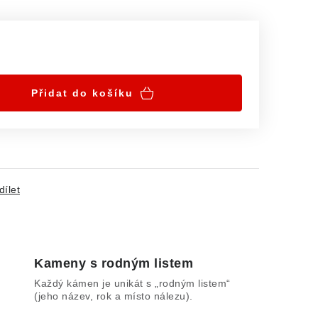
Přidat do košíku
dílet
Kameny s rodným listem
Každý kámen je unikát s „rodným listem“
(jeho název, rok a místo nálezu).