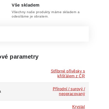
Vše skladem
Všechny naše produkty máme skladem a
odesíláme je obratem.
vé parametry
Stříbrné přívěsky s
křišťálem z ČR
Přírodní / surový /
a
neopracovaný
Krystal