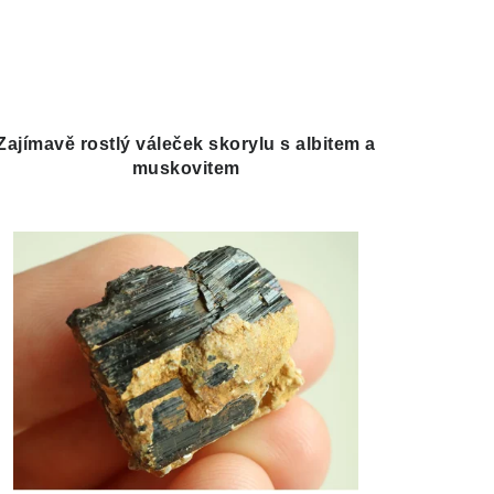
Zajímavě rostlý váleček skorylu s albitem a
muskovitem