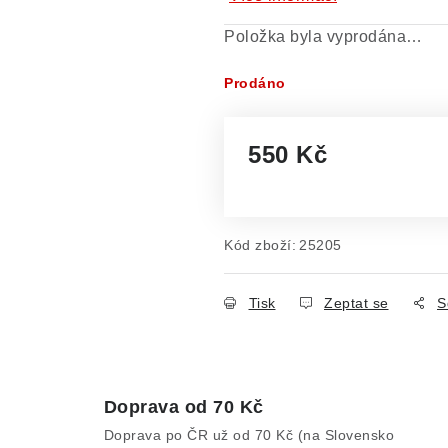
Položka byla vyprodána…
Prodáno
550 Kč
Měrná cena:
Kód zboží:
25205
Tisk
Zeptat se
S
Doprava od 70 Kč
Doprava po ČR už od 70 Kč (na Slovensko