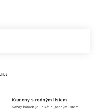
dílet
Kameny s rodným listem
Každý kámen je unikát s „rodným listem“