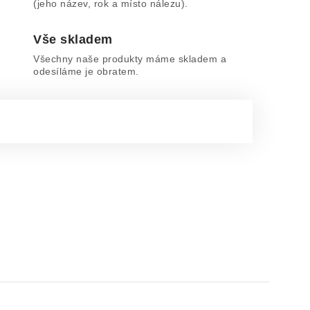
(jeho název, rok a místo nálezu).
Vše skladem
Všechny naše produkty máme skladem a
odesíláme je obratem.