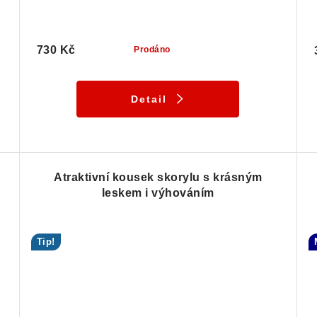
730 Kč
Prodáno
Detail
Atraktivní kousek skorylu s krásným
leskem i výhováním
Tip!