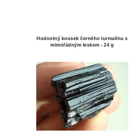
Hodnotný kousek černého turmalínu s
mimořádným leskem - 24 g