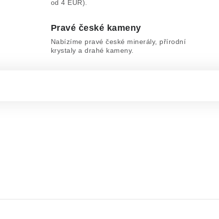
od 4 EUR).
Pravé české kameny
Nabízíme pravé české minerály, přírodní
krystaly a drahé kameny.