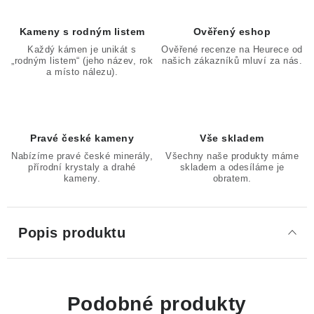
Kameny s rodným listem
Ověřený eshop
Každý kámen je unikát s
Ověřené recenze na Heurece od
„rodným listem“ (jeho název, rok
našich zákazníků mluví za nás.
a místo nálezu).
Pravé české kameny
Vše skladem
Nabízíme pravé české minerály,
Všechny naše produkty máme
přírodní krystaly a drahé
skladem a odesíláme je
kameny.
obratem.
Popis produktu
Podobné produkty