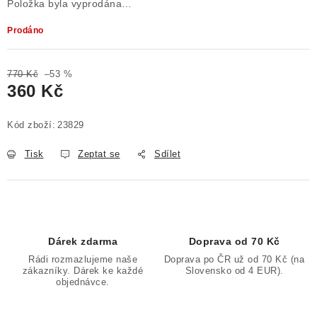
Položka byla vyprodána…
Prodáno
770 Kč
–53 %
360 Kč
Měrná cena:
Kód zboží:
23829
Tisk
Zeptat se
Sdílet
Dárek zdarma
Doprava od 70 Kč
Rádi rozmazlujeme naše
Doprava po ČR už od 70 Kč (na
zákazníky. Dárek ke každé
Slovensko od 4 EUR).
objednávce.