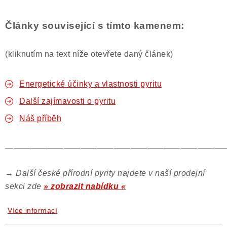
Články související s tímto kamenem:
(kliknutím na text níže otevřete daný článek)
Energetické účinky a vlastnosti pyritu
Další zajímavosti o pyritu
Náš příběh
——————————————————————————
→
Další české přírodní pyrity najdete v naší prodejní
sekci zde
» zobrazit nabídku «
Více informací