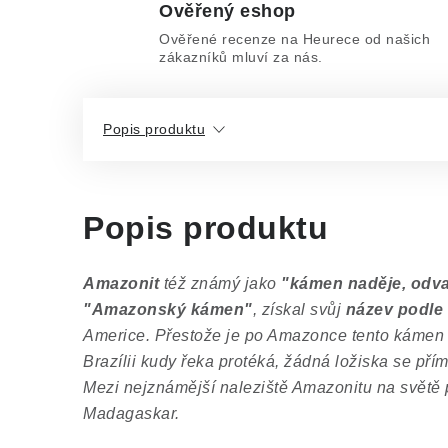
Ověřený eshop
Ověřené recenze na Heurece od našich
zákazníků mluví za nás.
Popis produktu
Popis produktu
Amazonit
též známý jako
"kámen naděje, odv
"Amazonský kámen"
, získal svůj
název podle
Americe. Přestože je po Amazonce tento kámen 
Brazílii kudy řeka protéká, žádná ložiska se pří
Mezi nejznámější naleziště Amazonitu na světě p
Madagaskar.