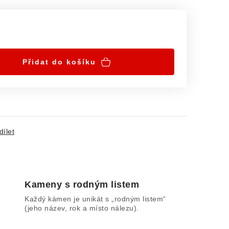
Přidat do košíku
dílet
Kameny s rodným listem
Každý kámen je unikát s „rodným listem“
(jeho název, rok a místo nálezu).