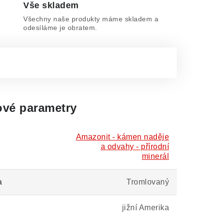
Vše skladem
Všechny naše produkty máme skladem a
odesíláme je obratem.
vé parametry
Amazonit - kámen naděje
a odvahy - přírodní
minerál
a
Tromlovaný
jižní Amerika