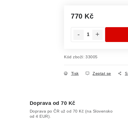
770 Kč
Měrná cena:
Kód zboží:
33005
Tisk
Zeptat se
S
Doprava od 70 Kč
Doprava po ČR už od 70 Kč (na Slovensko
od 4 EUR).