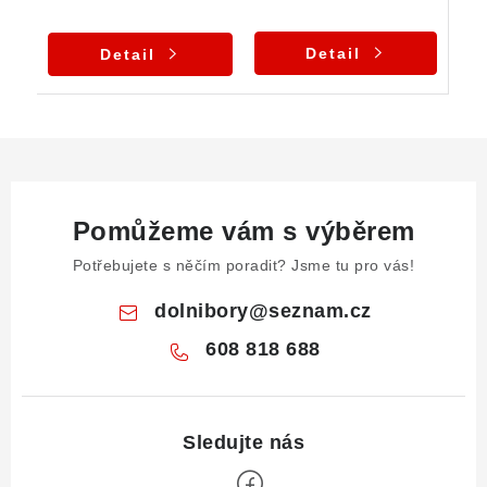
Detail
Detail
Pomůžeme vám s výběrem
Potřebujete s něčím poradit? Jsme tu pro vás!
dolnibory
@
seznam.cz
608 818 688