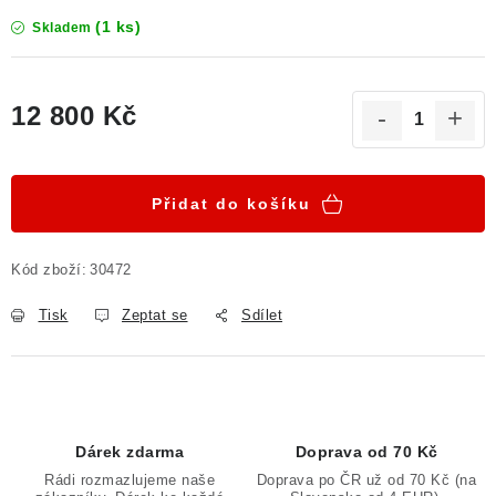
(1 ks)
Skladem
12 800 Kč
Měrná cena:
Přidat do košíku
Kód zboží:
30472
Tisk
Zeptat se
Sdílet
Dárek zdarma
Doprava od 70 Kč
Rádi rozmazlujeme naše
Doprava po ČR už od 70 Kč (na