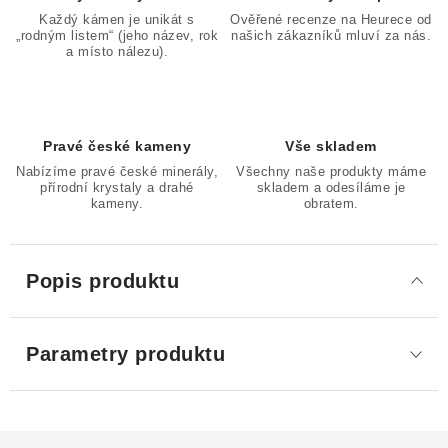
Každý kámen je unikát s
Ověřené recenze na Heurece od
„rodným listem“ (jeho název, rok
našich zákazníků mluví za nás.
a místo nálezu).
Pravé české kameny
Vše skladem
Nabízíme pravé české minerály,
Všechny naše produkty máme
přírodní krystaly a drahé
skladem a odesíláme je
kameny.
obratem.
Popis produktu
Parametry produktu