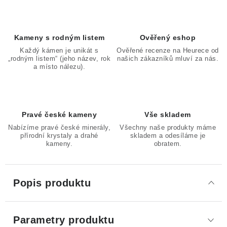
Kameny s rodným listem
Ověřený eshop
Každý kámen je unikát s
Ověřené recenze na Heurece od
„rodným listem“ (jeho název, rok
našich zákazníků mluví za nás.
a místo nálezu).
Pravé české kameny
Vše skladem
Nabízíme pravé české minerály,
Všechny naše produkty máme
přírodní krystaly a drahé
skladem a odesíláme je
kameny.
obratem.
Popis produktu
Parametry produktu