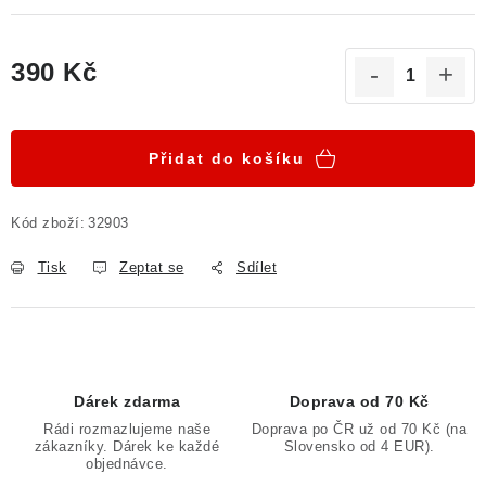
390 Kč
Měrná cena:
Přidat do košíku
Kód zboží:
32903
Tisk
Zeptat se
Sdílet
Dárek zdarma
Doprava od 70 Kč
Rádi rozmazlujeme naše
Doprava po ČR už od 70 Kč (na
zákazníky. Dárek ke každé
Slovensko od 4 EUR).
objednávce.