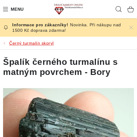
Přejít
Hleda
na
obsah
Novinka. Při nákupu nad
ČESKÉ KAMENY
1500 Kč doprava zdarma!
ŠPERKY
Černý turmalín skoryl
KAMENY ZE SVĚTA
Špalík černého turmalínu s
matným povrchem - Bory
BROUŠENÉ
SLEVY
ÚČINKY
KRYSTALY