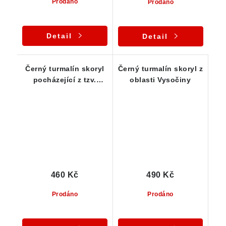
Prodáno
Prodáno
Detail
Detail
Černý turmalín skoryl
Černý turmalín skoryl z
pocházející z tzv.
oblasti Vysočiny
podzemní dutiny - 14 g
460 Kč
490 Kč
Prodáno
Prodáno