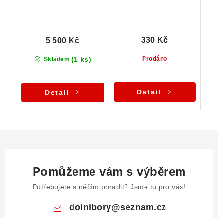
330 Kč
5 500 Kč
(1 ks)
Prodáno
Skladem
Detail
Detail
Pomůžeme vám s výběrem
Potřebujete s něčím poradit? Jsme tu pro vás!
dolnibory
@
seznam.cz