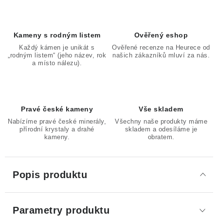
Kameny s rodným listem
Ověřený eshop
Každý kámen je unikát s
Ověřené recenze na Heurece od
„rodným listem“ (jeho název, rok
našich zákazníků mluví za nás.
a místo nálezu).
Pravé české kameny
Vše skladem
Nabízíme pravé české minerály,
Všechny naše produkty máme
přírodní krystaly a drahé
skladem a odesíláme je
kameny.
obratem.
Popis produktu
Parametry produktu